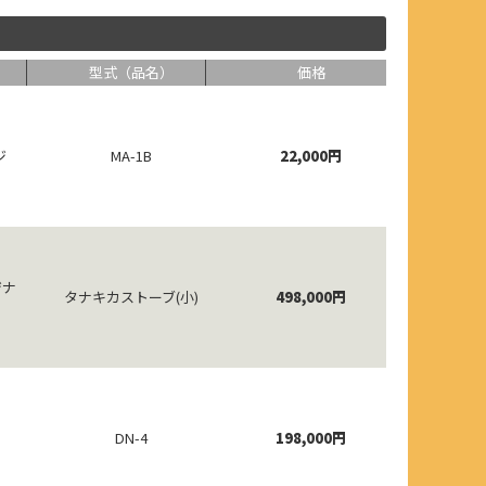
型式（品名）
価格
ジ
MA-1B
22,000円
ジナ
タナキカストーブ(小)
498,000円
DN-4
198,000円