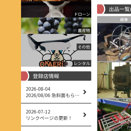
出品一覧
ドローン
画像
農産物
その他
レンタル
登録店情報
2026-08-04
2026/08/06 急斜面もらくらく草刈り
2026-07-12
リンクページの更新！