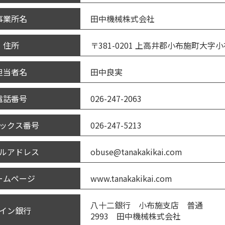
田中機械株式会社
事業所名
〒381-0201 上高井郡小布施町大字小
住所
田中良実
担当者名
026-247-2063
電話番号
026-247-5213
ックス番号
obuse@tanakakikai.com
ルアドレス
www.tanakakikai.com
ームページ
八十二銀行 小布施支店 普通
イン銀行
2993 田中機械株式会社