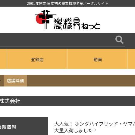
2001年開業 日本初の農業機械老舗ポータルサイト
登録店
動画
店舗詳細
株式会社
大人気！ ホンダハイブリッド・ヤマ
最新情報
大量入荷しました！