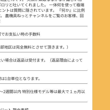
ロリと吐いてくれました。 一体何を使って極端
ヒントは質問に隠されています。 『何か』に比例
。 農機具ねっとチャンネルをご覧のお客様、回
！
留でお支払い時の手数料
北部地区は完全無料とさせて頂きます。）
ない場合は返品は受付ます。（返品理由によって
は1台単位となります。
〜2週間以内 特別仕様モデル等は最大で１ヵ月以
レジット 現金書留