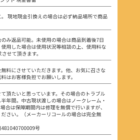
。 現地現金引換えの場合は必ず納品場所で商品
合のみ返品可能。未使用の場合は商品到着後7日
、使用した場合は使用状況等相談の上、使用料な
求させて頂きます。
全無料にさせていただきます。他、お気に召さな
送料はお客様負担でお願いします。
せて頂たいと思っています。その場合のトラブル
し半年間。中古現状渡しの場合はノークレーム・
の場合は保障期間内は修理を無償で行いますが、
ください。（メーカーリコールの場合は完全無
040700009号