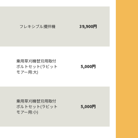
フレキシブル攪拌機
39,900円
乗用草刈機替刃用取付
ボルトセット(ラビット
5,000円
モアー用:大)
乗用草刈機替刃用取付
ボルトセット(ラビット
5,000円
モアー用:小)