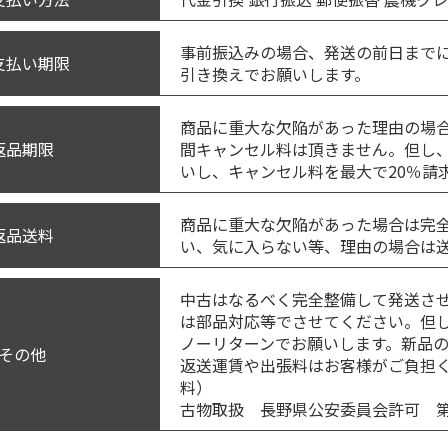
事前振込みの場合、発送の前日までに
支払い期限
引き換えでお願いします。
商品に重大な欠陥があった理由の場
間キャンセル料は頂きません。但し
返品期限
いし、キャンセル料を最大で20％請
商品に重大な欠陥があった場合は完
返品送料
い、気に入らない等、理由の場合は
中古はなるべく完全整備して発送さ
は部品対応等でさせてください。但
ノーリターンでお願いします。新品
その他
返送運賃や出張料はお客様がご負担
料）
古物取扱 長野県公安委員会許可 第481