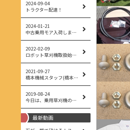
2024-09-04
トラクター配達！
2024-01-21
中古乗用モア入荷しました！
2022-02-09
ロボット草刈機取扱始めました！
2021-09-27
橋本機械スタッフ(橋本機械(株))
2019-08-24
今日は、乗用草刈機の納品でした！ 流行りの、4WD！ #イセキアグリ #オーレック #四駆 #増税間近
最新動画