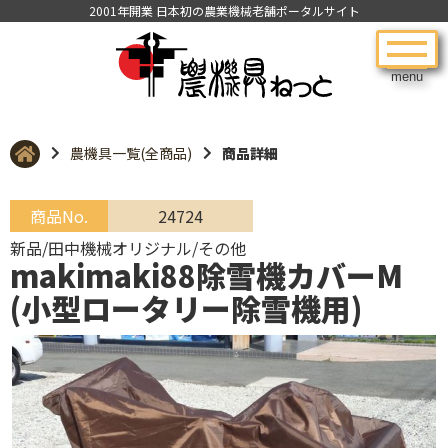
2001年開業 日本初の農業機械老舗ポータルサイト
menu
農機具一覧(全商品)
商品詳細
商品No.
24724
新品/田中機械オリジナル/その他
makimaki88除雪機カバーM
(小型ロータリー除雪機用)