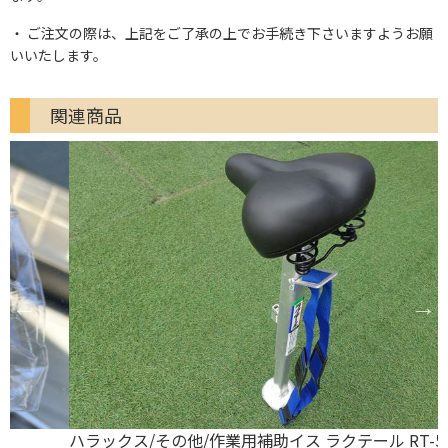
ご注文の際は、上記をご了承の上でお手続き下さいますようお願
いいたします。
関連商品
ハラックス/その他/作業用補助イス ラクテール RT-50