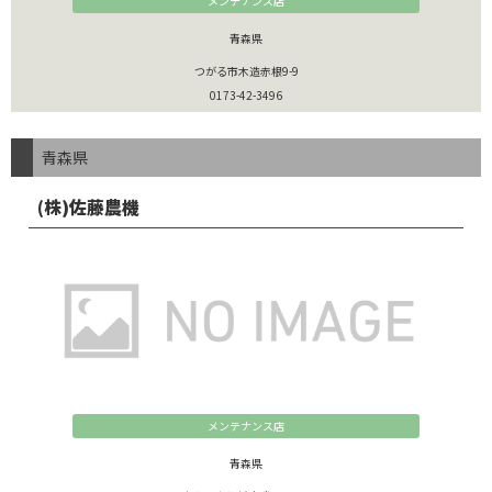
メンテナンス店
青森県
つがる市木造赤根9-9
0173-42-3496
青森県
(株)佐藤農機
メンテナンス店
青森県