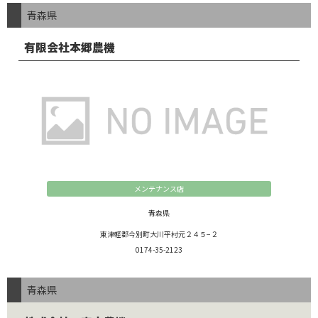
青森県
有限会社本郷農機
メンテナンス店
青森県
東津軽郡今別町大川平村元２４５−２
0174-35-2123
青森県