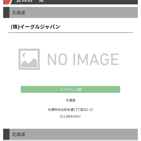
北海道
(株)イーグルジャパン
メンテナンス店
北海道
札幌市白石区本通12丁目北1-15
011-846-4557
北海道