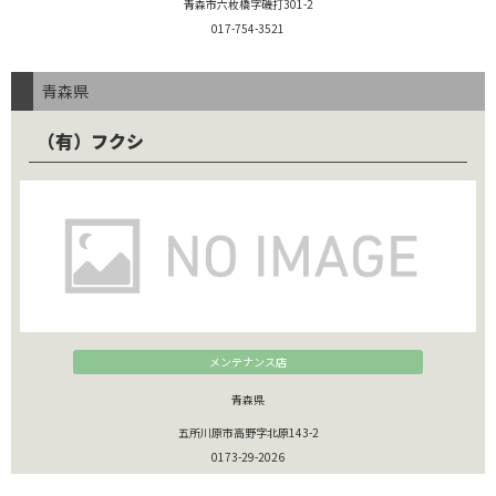
青森市六枚橋字磯打301-2
017-754-3521
青森県
（有）フクシ
メンテナンス店
青森県
五所川原市高野字北原143-2
0173-29-2026