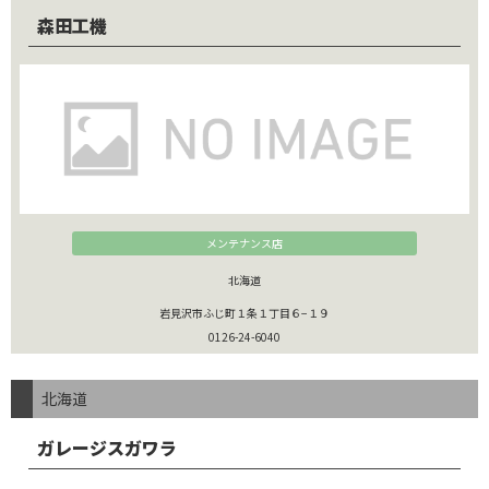
森田工機
メンテナンス店
北海道
岩見沢市ふじ町１条１丁目６−１９
0126-24-6040
北海道
ガレージスガワラ