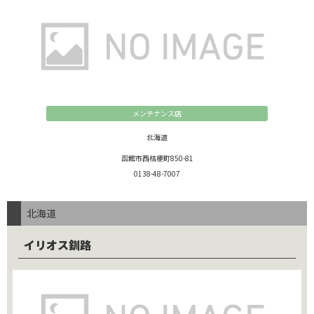
メンテナンス店
北海道
函館市西桔梗町850-81
0138-48-7007
北海道
イリオス釧路