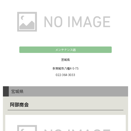
メンテナンス店
宮城県
多賀城市八幡4-5-75
022-364-3033
宮城県
阿部商会