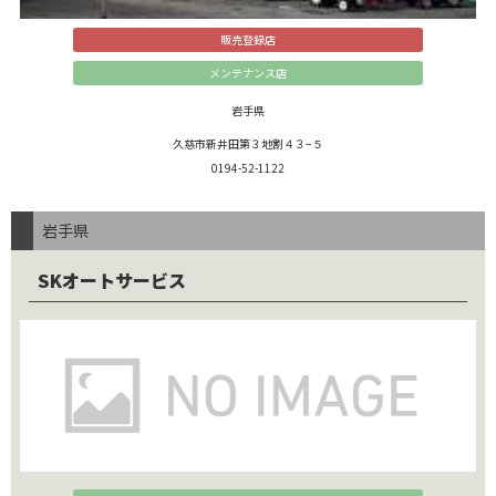
販売登録店
メンテナンス店
岩手県
久慈市新井田第３地割４３−５
0194-52-1122
岩手県
SKオートサービス