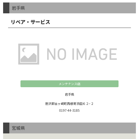
岩手県
リペア・サービス
メンテナンス店
岩手県
胆沢郡金ヶ崎町西根寄添田６２−２
0197-44-3185
宮城県