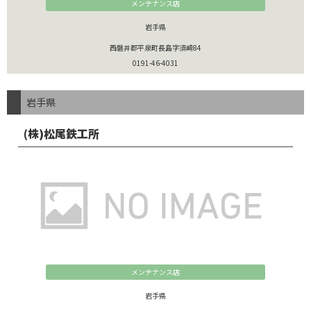
メンテナンス店
岩手県
西磐井郡平泉町長島字須崎84
0191-46-4031
岩手県
(株)松尾鉄工所
メンテナンス店
岩手県