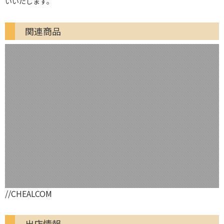
いいたします。
関連商品
//CHEALCOM
出店情報