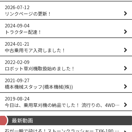
2026-07-12
リンクページの更新！
2024-09-04
トラクター配達！
2024-01-21
中古乗用モア入荷しました！
2022-02-09
ロボット草刈機取扱始めました！
2021-09-27
橋本機械スタッフ(橋本機械(株))
2019-08-24
今日は、乗用草刈機の納品でした！ 流行りの、4WD！ #イセキアグリ #オーレック #四駆 #増税間近
最新動画
石が一瞬で砕ける！ストーンクラッシャー TXK-180 実演