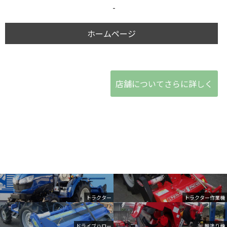
-
ホームページ
店舗についてさらに詳しく
トラクター
トラクター作業機
ドライブハロー
畦塗り機