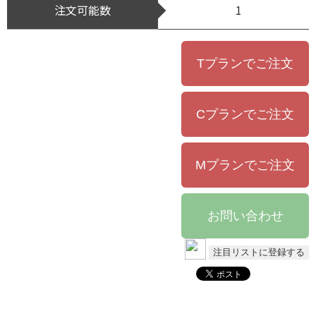
注文可能数
1