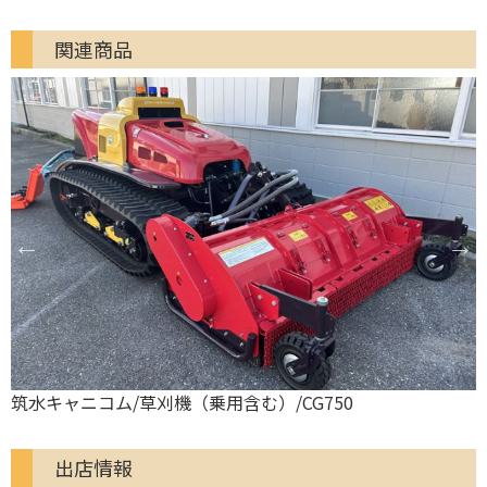
関連商品
アテックス/草刈機（乗用含む）/RX-551
出店情報