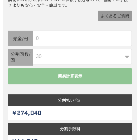
きよりも安心・安全・簡単です。
よくあるご質問
頭金/円
分割回数/
回
分割払い
合計
￥274,040
分割
手数料