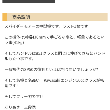
商品説明
スパイダーモアーの中型機です。ラスト1台です！
この機体は刈幅430mmで手ごろな事と、軽量であるとい
う事(41kg)
そしてハンドルは851クラスと同じに伸びてさらにハンド
ルも立つ事です。
一番初代のSP50の復刻といえば判り易いでしょうか?
そして名機と名高い Kawasakiエンジン50ccクラスが搭
載です!
そしてフリー刃です!!
刈り高さ 三段階