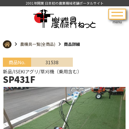
2001年開業 日本初の農業機械老舗ポータルサイト
menu
農機具一覧(全商品)
商品詳細
商品No.
31538
新品/ISEKIアグリ/草刈機（乗用含む）
SP431F