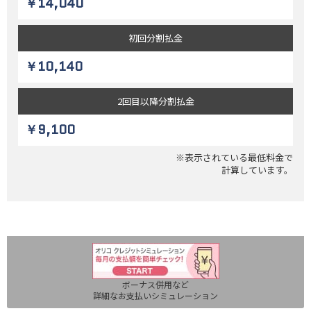
￥14,040
初回
分割払金
￥10,140
2回目以降
分割払金
￥9,100
※表示されている最低料金で
計算しています。
ボーナス併用など
詳細なお支払いシミュレーション