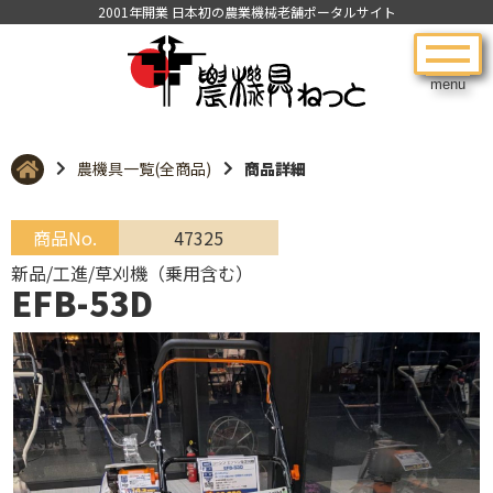
2001年開業 日本初の農業機械老舗ポータルサイト
menu
農機具一覧(全商品)
商品詳細
商品No.
47325
新品/工進/草刈機（乗用含む）
EFB-53D