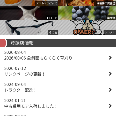
アウトドアグッズ
冷暖房空調機器
ドローン
農産物
その他
レンタル
登録店情報
2026-08-04
2026/08/06 急斜面もらくらく草刈り
2026-07-12
リンクページの更新！
2024-09-04
トラクター配達！
2024-01-21
中古乗用モア入荷しました！