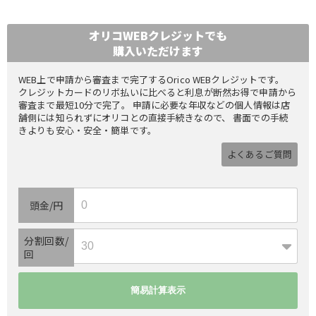
オリコWEBクレジットでも
購入いただけます
WEB上で申請から審査まで完了するOrico WEBクレジットです。
クレジットカードのリボ払いに比べると利息が断然お得で申請から
審査まで最短10分で完了。 申請に必要な年収などの個人情報は店
舗側には知られずにオリコとの直接手続きなので、 書面での手続
きよりも安心・安全・簡単です。
よくあるご質問
頭金/円
分割回数/
回