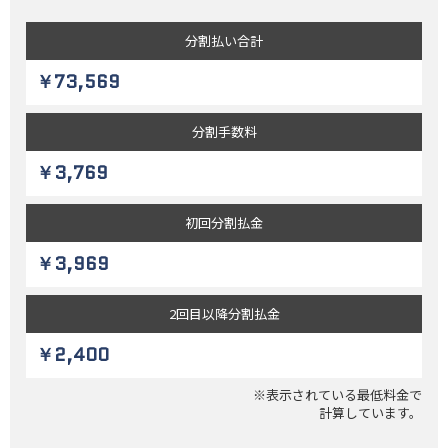
分割払い
合計
￥73,569
分割
手数料
￥3,769
初回
分割払金
￥3,969
2回目以降
分割払金
￥2,400
※表示されている最低料金で
計算しています。