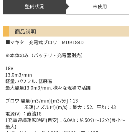
整備状況
未使用
商品説明
■マキタ 充電式ブロワ MUB184D
※本体のみ（バッテリ・充電器別売）
18V
13.0m3/min
軽量､パワフル､低騒音
最大風量13.0m3/min､様々な現場で活躍
ブロワ 風量(m3/min)[m3/分]：13
風速(ノズル付)(m/s)：最大：52、平均：43
電源(V) ：直流18
1充電連続運転時間(目安)：6.0Ah：約50分～12分(最小～
最大)