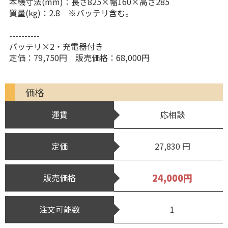
本機寸法(mm)：長さ825×幅160×高さ285
質量(kg)：2.8 ※バッテリ含む。
----------
バッテリ×2・充電器付き
定価：79,750円 販売価格：68,000円
価格
運賃
応相談
定価
27,830 円
24,000円
販売価格
注文可能数
1