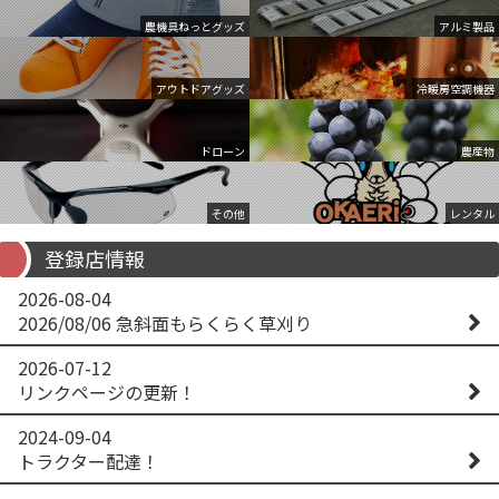
農機具ねっとグッズ
アルミ製品
アウトドアグッズ
冷暖房空調機器
ドローン
農産物
その他
レンタル
登録店情報
2026-08-04
2026/08/06 急斜面もらくらく草刈り
2026-07-12
リンクページの更新！
2024-09-04
トラクター配達！