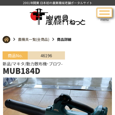
2001年開業 日本初の農業機械老舗ポータルサイト
menu
農機具一覧(全商品)
商品詳細
商品No.
46196
新品/マキタ/動力散布機･ブロワ-
MUB184D