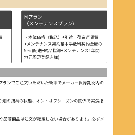
Mプラン
（メンテナンスプラン)
費
本体価格（税込）+別途 荷造運賃費
+メンテナンス契約基本手数料契約金額の
5% (配送+納品指導+メンテナンス1年間＝
地元周辺登録店様)
プランでご注文いただいた新車でメーカー保障期間内の
や畑の捕縄の状態、オン・オフシーズンの関係で実演指
や品薄商品は注文が確定しない場合があります。必ずメ