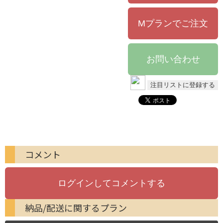
コメント
納品/配送に関するプラン