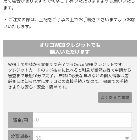
だく場合がありますので何卒ご了承 いただけますようお願いいたし
ます。
ご注文の際は、上記をご了承の上でお手続き下さいますようお願
いいたします。
オリコWEBクレジットでも
購入いただけます
WEB上で申請から審査まで完了するOrico WEBクレジットです。
クレジットカードのリボ払いに比べると利息が断然お得で申請から
審査まで最短10分で完了。 申請に必要な年収などの個人情報は店
舗側には知られずにオリコとの直接手続きなので、 書面での手続
きよりも安心・安全・簡単です。
よくあるご質問
頭金/円
分割回数/