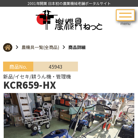
2001年開業 日本初の農業機械老舗ポータルサイト
menu
農機具一覧(全商品)
商品詳細
商品No.
45943
新品/イセキ/耕うん機・管理機
KCR659-HX