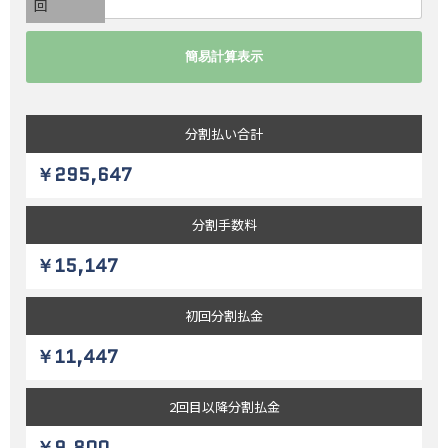
回
分割払い
合計
￥295,647
分割
手数料
￥15,147
初回
分割払金
￥11,447
2回目以降
分割払金