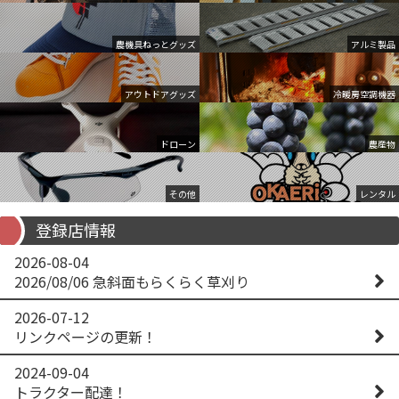
農機具ねっとグッズ
アルミ製品
アウトドアグッズ
冷暖房空調機器
ドローン
農産物
その他
レンタル
登録店情報
2026-08-04
2026/08/06 急斜面もらくらく草刈り
2026-07-12
リンクページの更新！
2024-09-04
トラクター配達！