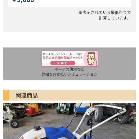
￥9,800
※表示されている最低料金で
計算しています。
ボーナス併用など
詳細なお支払いシミュレーション
関連商品