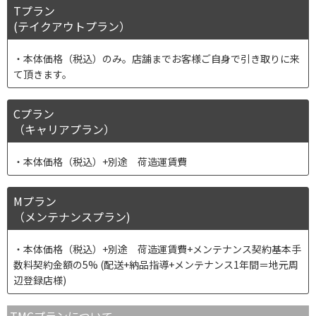
Tプラン
(テイクアウトプラン）
本体価格（税込）のみ。店舗までお客様ご自身で引き取りに来
て頂きます。
Cプラン
（キャリアプラン）
本体価格（税込）+別途 荷造運賃費
Mプラン
（メンテナンスプラン)
本体価格（税込）+別途 荷造運賃費+メンテナンス契約基本手
数料契約金額の5% (配送+納品指導+メンテナンス1年間＝地元周
辺登録店様)