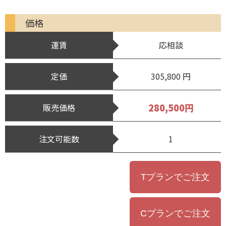
価格
運賃
応相談
定価
305,800 円
280,500円
販売価格
注文可能数
1