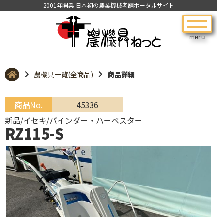
2001年開業 日本初の農業機械老舗ポータルサイト
menu
農機具一覧(全商品)
商品詳細
商品No.
45336
新品/イセキ/バインダー・ハーベスター
RZ115-S