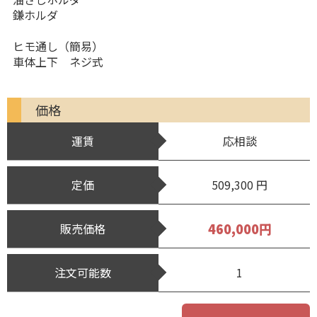
鎌ホルダ
ヒモ通し（簡易）
車体上下 ネジ式
価格
運賃
応相談
定価
509,300 円
460,000円
販売価格
注文可能数
1