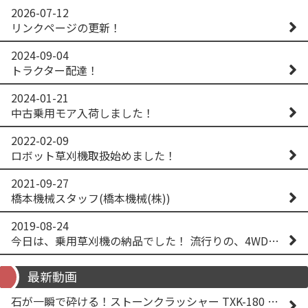
2026-07-12
リンクページの更新！
2024-09-04
トラクター配達！
2024-01-21
中古乗用モア入荷しました！
2022-02-09
ロボット草刈機取扱始めました！
2021-09-27
橋本機械スタッフ(橋本機械(株))
2019-08-24
今日は、乗用草刈機の納品でした！ 流行りの、4WD！ #イセキアグリ #オーレック #四駆 #増税間近
最新動画
石が一瞬で砕ける！ストーンクラッシャー TXK-180 実演