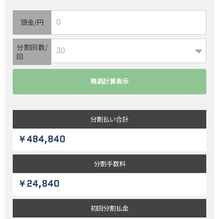
頭金/円
分割回数/
回
分割払い
合計
￥484,840
分割
手数料
￥24,840
初回
分割払金