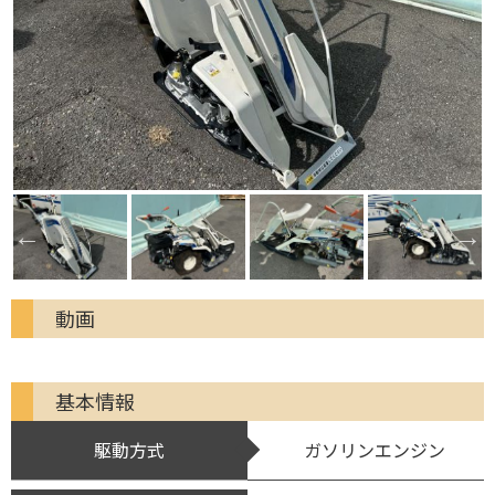
動画
基本情報
駆動方式
ガソリンエンジン