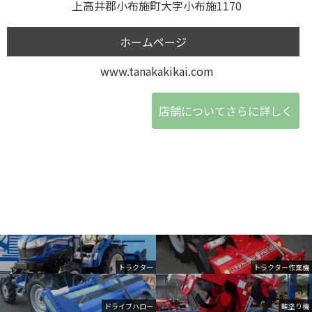
上高井郡小布施町大字小布施1170
ホームページ
www.tanakakikai.com
店舗についてさらに詳しく
トラクター
トラクター作業機
ドライブハロー
畦塗り機