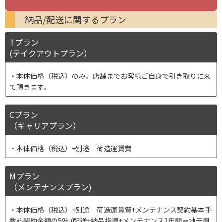
納品/配送に関するプラン
Tプラン
(テイクアウトプラン）
本体価格（税込）のみ。店舗までお客様ご自身で引き取りに来
て頂きます。
Cプラン
（キャリアプラン）
本体価格（税込）+別途 荷造運賃費
Mプラン
（メンテナンスプラン)
本体価格（税込）+別途 荷造運賃費+メンテナンス契約基本手
数料契約金額の5% (配送+納品指導+メンテナンス1年間＝地元周