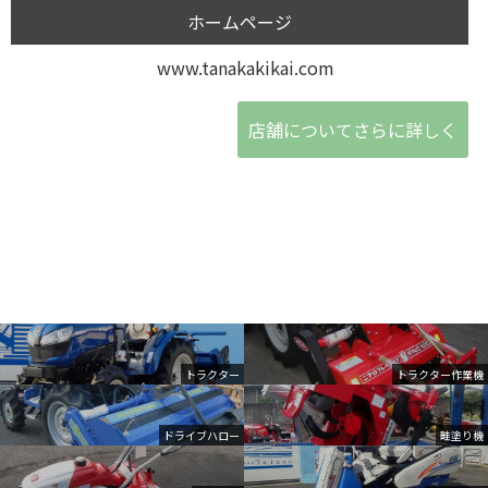
ホームページ
www.tanakakikai.com
店舗についてさらに詳しく
トラクター
トラクター作業機
ドライブハロー
畦塗り機