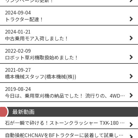
2024-09-04
トラクター配達！
2024-01-21
中古乗用モア入荷しました！
2022-02-09
ロボット草刈機取扱始めました！
2021-09-27
橋本機械スタッフ(橋本機械(株))
2019-08-24
今日は、乗用草刈機の納品でした！ 流行りの、4WD！ #イセキアグリ #オーレック #四駆 #増税間近
最新動画
石が一瞬で砕ける！ストーンクラッシャー TXK-180 実演
自動操舵CHCNAVをBFトラクターに装着して試乗してみた！！ CHCNAV NX610