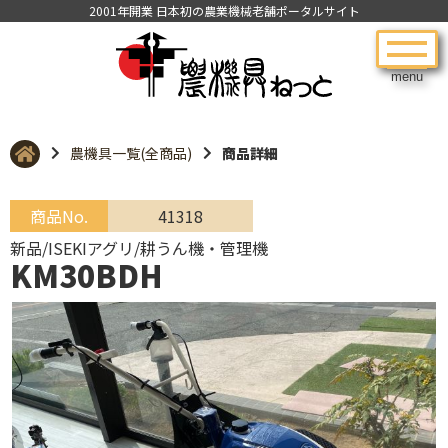
2001年開業 日本初の農業機械老舗ポータルサイト
menu
農機具一覧(全商品)
商品詳細
商品No.
41318
新品/ISEKIアグリ/耕うん機・管理機
KM30BDH