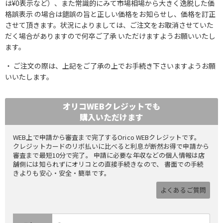
は¥0表示など）、また常識的にみて市場相場から大きく逸脱した価
格誤表示 の場合は錯誤の旨と正しい価格をお知らせし、価格を訂正
させて頂きます。状況によりましては、ご注文をお取消させていた
だく場合がありますので何卒ご了承 いただけますようお願いいたし
ます。
ご注文の際は、上記をご了承の上でお手続き下さいますようお願
いいたします。
オリコWEBクレジットでも
購入いただけます
WEB上で申請から審査まで完了するOrico WEBクレジットです。
クレジットカードのリボ払いに比べると利息が断然お得で申請から
審査まで最短10分で完了。 申請に必要な年収などの個人情報は店
舗側には知られずにオリコとの直接手続きなので、 書面での手続
きよりも安心・安全・簡単です。
よくあるご質問