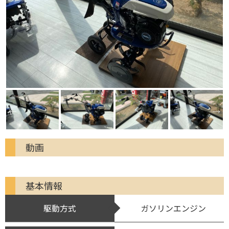
動画
基本情報
駆動方式
ガソリンエンジン