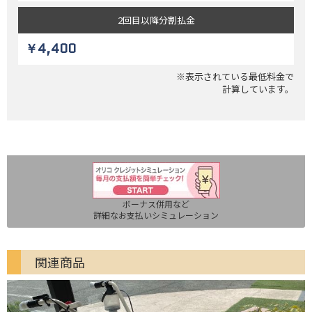
2回目以降
分割払金
￥4,400
※表示されている最低料金で
計算しています。
ボーナス併用など
詳細なお支払いシミュレーション
関連商品