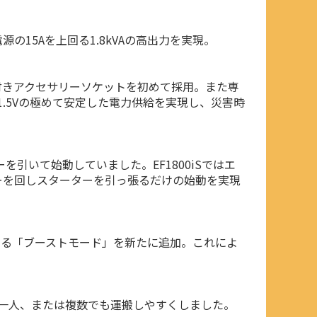
15Aを上回る1.8kVAの高出力を実現。
バー付きアクセサリーソケットを初めて採用。また専
1.5Vの極めて安定した電力供給を実現し、災害時
いて始動していました。EF1800iSではエ
ーを回しスターターを引っ張るだけの始動を実現
る「ブーストモード」を新たに追加。これによ
一人、または複数でも運搬しやすくしました。