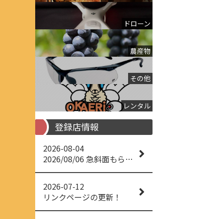
ドローン
農産物
その他
レンタル
登録店情報
2026-08-04
2026/08/06 急斜面もらくらく草刈り
2026-07-12
リンクページの更新！