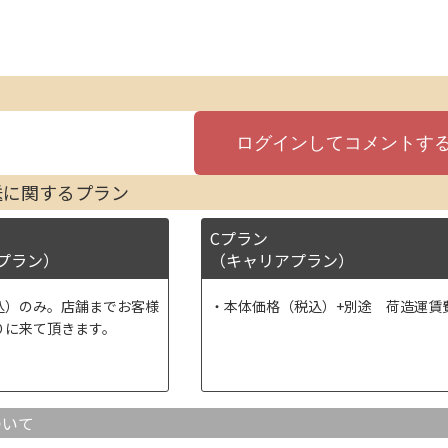
送に関するプラン
Cプラン
プラン）
（キャリアプラン）
込）のみ。店舗までお客様
本体価格（税込）+別途 荷造運賃
りに来て頂きます。
ついて