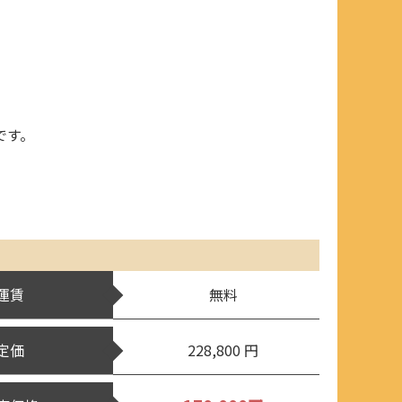
です。
運賃
無料
定価
228,800 円