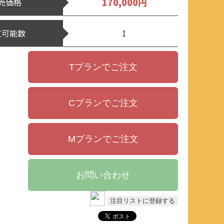
170,000円
売価格
文可能数
1