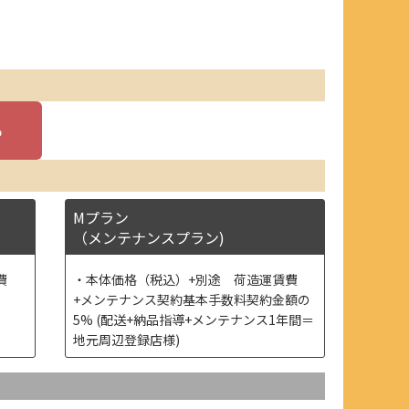
Mプラン
（メンテナンスプラン)
費
本体価格（税込）+別途 荷造運賃費
+メンテナンス契約基本手数料契約金額の
5% (配送+納品指導+メンテナンス1年間＝
地元周辺登録店様)