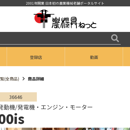
2001年開業 日本初の農業機械老舗ポータルサイト
登録店
動画
覧(全商品)
商品詳細
36646
発動機/発電機・エンジン・モーター
00is