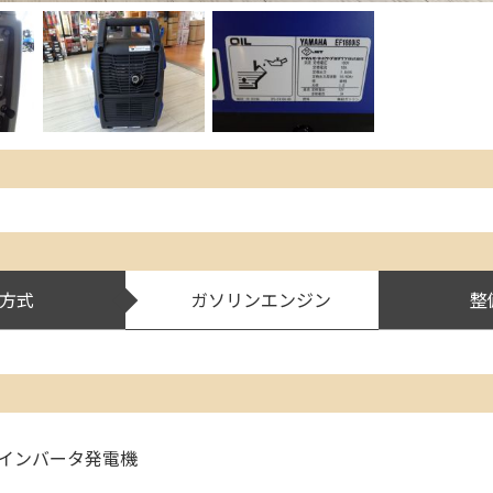
方式
ガソリンエンジン
整
音型 インバータ発電機