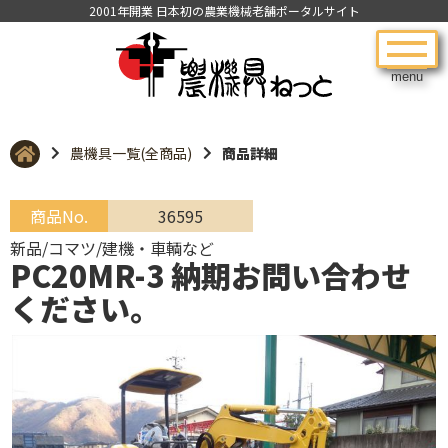
2001年開業 日本初の農業機械老舗ポータルサイト
menu
農機具一覧(全商品)
商品詳細
商品No.
36595
新品/コマツ/建機・車輌など
PC20MR-3 納期お問い合わせ
ください。