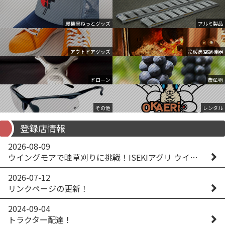
農機具ねっとグッズ
アルミ製品
アウトドアグッズ
冷暖房空調機器
ドローン
農産物
その他
レンタル
登録店情報
2026-08-09
ウイングモアで畦草刈りに挑戦！ISEKIアグリ ウイングモア WM746AF
2026-07-12
リンクページの更新！
2024-09-04
トラクター配達！