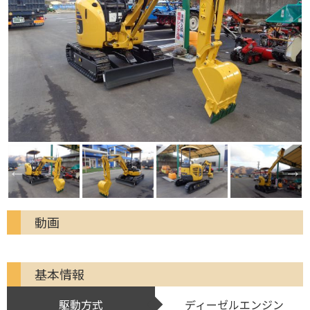
動画
基本情報
駆動方式
ディーゼルエンジン