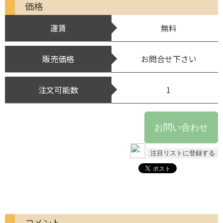
価格
運賃
無料
販売価格
お問合せ下さい
注文可能数
1
コメント