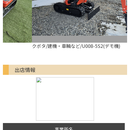
クボタ/建機・車輌など/U008-5S2(デモ機)
出店情報
事業所名