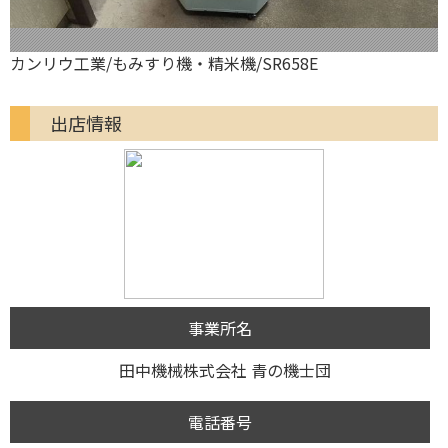
カンリウ工業/もみすり機・精米機/SR658E
出店情報
事業所名
田中機械株式会社 青の機士団
電話番号