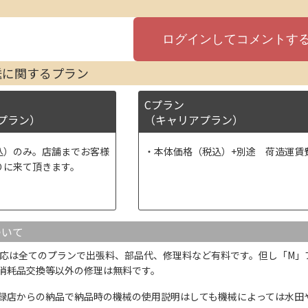
送に関するプラン
Cプラン
プラン）
（キャリアプラン）
込）のみ。店舗までお客様
本体価格（税込）+別途 荷造運賃
りに来て頂きます。
ついて
応は全てのプランで出張料、部品代、修理料など有料です。但し「M」
消耗品交換等以外の修理は無料です。
録店からの納品で納品時の機械の使用説明はしても機械によっては水田