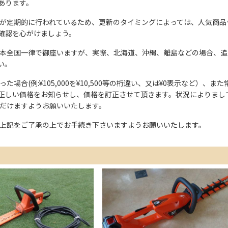
あります。
が定期的に行われているため、更新のタイミングによっては、人気商品
確認を心がけましょう。
本全国一律で御座いますが、実際、北海道、沖縄、離島などの場合、追
い。
た場合(例:¥105,000を¥10,500等の桁違い、又は¥0表示など）
正しい価格をお知らせし、価格を訂正させて頂きます。状況によりまし
ただけますようお願いいたします。
上記をご了承の上でお手続き下さいますようお願いいたします。