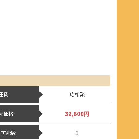
運賃
応相談
32,600円
売価格
文可能数
1