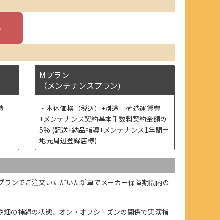
Mプラン
（メンテナンスプラン)
費
本体価格（税込）+別途 荷造運賃費
+メンテナンス契約基本手数料契約金額の
5% (配送+納品指導+メンテナンス1年間＝
地元周辺登録店様)
プランでご注文いただいた新車でメーカー保障期間内の
や畑の捕縄の状態、オン・オフシーズンの関係で実演指