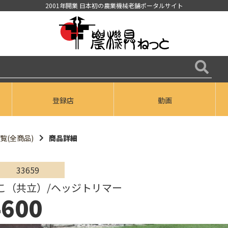
2001年開業 日本初の農業機械老舗ポータルサイト
登録店
動画
覧(全商品)
商品詳細
33659
こ（共立）/ヘッジトリマー
600