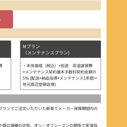
Mプラン
（メンテナンスプラン)
費
本体価格（税込）+別途 荷造運賃費
+メンテナンス契約基本手数料契約金額の
5% (配送+納品指導+メンテナンス1年間＝
地元周辺登録店様)
プランでご注文いただいた新車でメーカー保障期間内の
や畑の捕縄の状態、オン・オフシーズンの関係で実演指