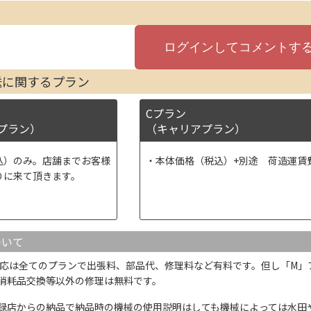
送に関するプラン
Cプラン
プラン）
（キャリアプラン）
込）のみ。店舗までお客様
本体価格（税込）+別途 荷造運賃
りに来て頂きます。
ついて
応は全てのプランで出張料、部品代、修理料など有料です。但し「M」
消耗品交換等以外の修理は無料です。
録店からの納品で納品時の機械の使用説明はしても機械によっては水田