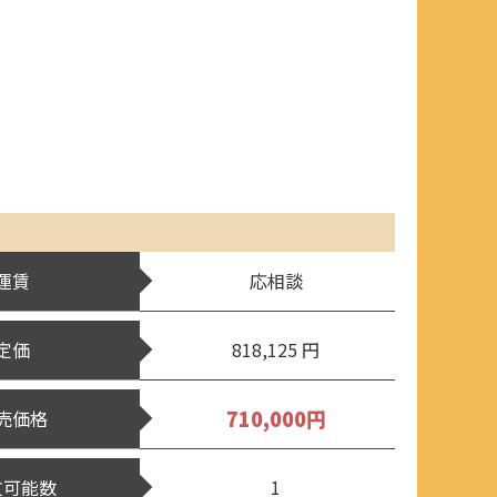
運賃
応相談
定価
818,125 円
710,000円
売価格
文可能数
1