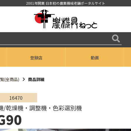
2001年開業 日本初の農業機械老舗ポータルサイト
登録店
動画
覧(全商品)
商品詳細
16470
機/乾燥機・調整機・色彩選別機
G90