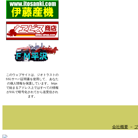
このウェブサイトは、ジオトラストの
SSLサーバ証明書を使用して、 あなた
の個人情報を保護しています。 https
で始まるアドレス上ではすべての情報
がSSLで暗号化されてから送受信され
ます。
会社概要
－