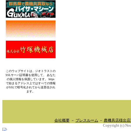
このウェブサイトは、ジオトラストの
SSLサーバ証明書を使用して、 あなた
の個人情報を保護しています。 https
で始まるアドレス上ではすべての情報
がSSLで暗号化されてから送受信され
ます。
会社概要
－
プレスルーム
－
農機具店様出店
Copyright (c) Nou