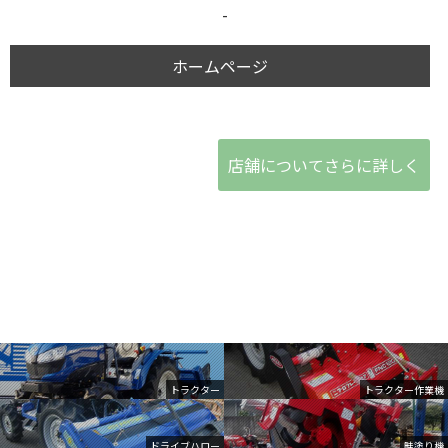
-
ホームページ
店舗についてさらに詳しく
トラクター
トラクター作業機
ドライブハロー
畦塗り機