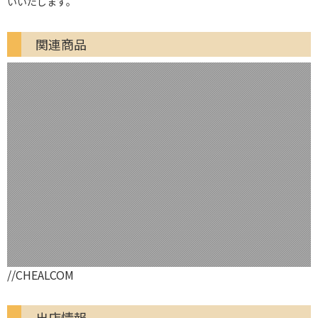
いいたします。
関連商品
//CHEALCOM
出店情報