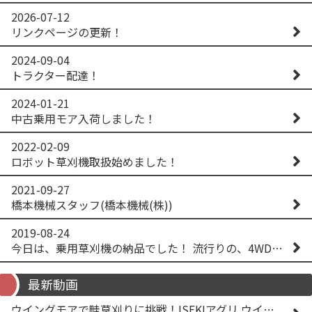
2026-07-12
リンクページの更新！
2024-09-04
トラクター配達！
2024-01-21
中古乗用モア入荷しました！
2022-02-09
ロボット草刈機取扱始めました！
2021-09-27
橋本機械スタッフ(橋本機械(株))
2019-08-24
今日は、乗用草刈機の納品でした！ 流行りの、4WD！ #イセキアグリ #オーレック #四駆 #増税間近
最新動画
ウイングモアで畦草刈りに挑戦！ISEKIアグリ ウイングモア WM746AF