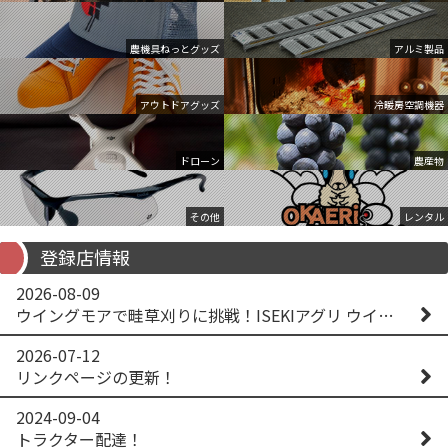
農機具ねっとグッズ
アルミ製品
アウトドアグッズ
冷暖房空調機器
ドローン
農産物
その他
レンタル
登録店情報
2026-08-09
ウイングモアで畦草刈りに挑戦！ISEKIアグリ ウイングモア WM746AF
2026-07-12
リンクページの更新！
2024-09-04
トラクター配達！