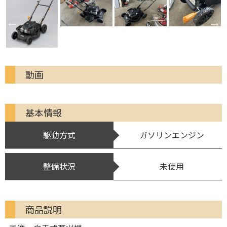
動画
基本情報
駆動方式
ガソリンエンジン
整備状況
未使用
商品説明