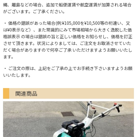
縄、離島などの場合、追加で船便運賃や航空運賃が加算される場合
がございます。ご了承ください。
価格の錯誤があった場合(例:¥105,000を¥10,500等の桁違い、又
は¥0表示など）、また常識的にみて市場相場から大きく逸脱した価
格誤表示 の場合は錯誤の旨と正しい価格をお知らせし、価格を訂正
させて頂きます。状況によりましては、ご注文をお取消させていた
だく場合がありますので何卒ご了承 いただけますようお願いいたし
ます。
ご注文の際は、上記をご了承の上でお手続き下さいますようお願
いいたします。
関連商品