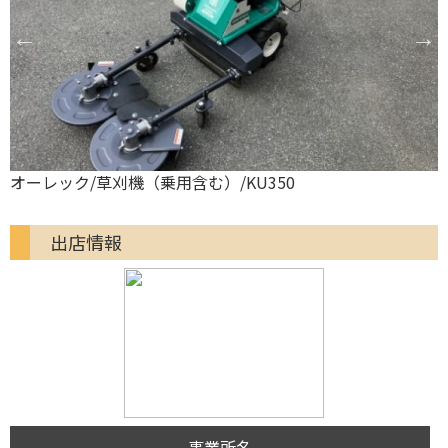
オーレック/草刈機（乗用含む）/KU350
出店情報
事業所名