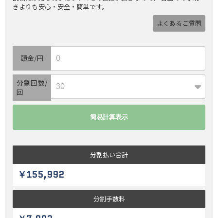
きよりも安心・安全・簡単です。
よくあるご質問
頭金/円
分割回数/
回
分割払い
合計
￥155,992
分割
手数料