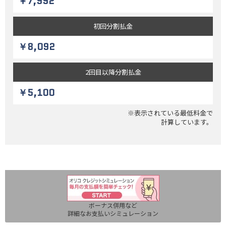
￥7,992
初回
分割払金
￥8,092
2回目以降
分割払金
￥5,100
※表示されている最低料金で
計算しています。
ボーナス併用など
詳細なお支払いシミュレーション