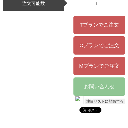
注文可能数
1