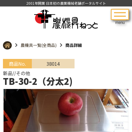
2001年開業 日本初の農業機械老舗ポータルサイト
menu
農機具一覧(全商品)
商品詳細
商品No.
38014
新品//その他
TB-30-2（分太2)