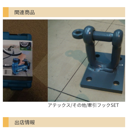
関連商品
アテックス/その他/牽引フックSET
出店情報