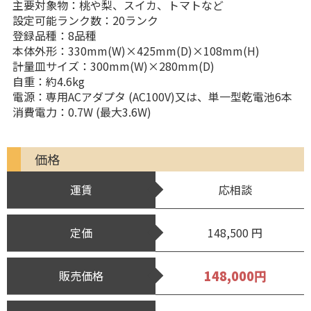
主要対象物：桃や梨、スイカ、トマトなど
設定可能ランク数：20ランク
登録品種：8品種
本体外形：330mm(W)×425mm(D)×108mm(H)
計量皿サイズ：300mm(W)×280mm(D)
自重：約4.6kg
電源：専用ACアダプタ (AC100V)又は、単一型乾電池6本
消費電力：0.7W (最大3.6W)
価格
運賃
応相談
定価
148,500 円
148,000円
販売価格