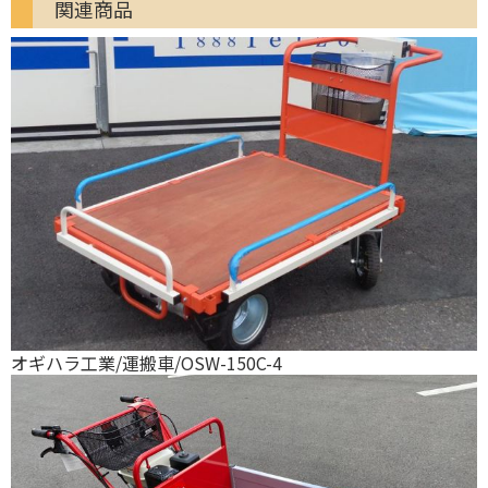
関連商品
オギハラ工業/運搬車/OSW-150C-4