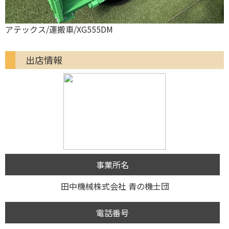
アテックス/運搬車/XG555DM
出店情報
事業所名
田中機械株式会社 青の機士団
電話番号