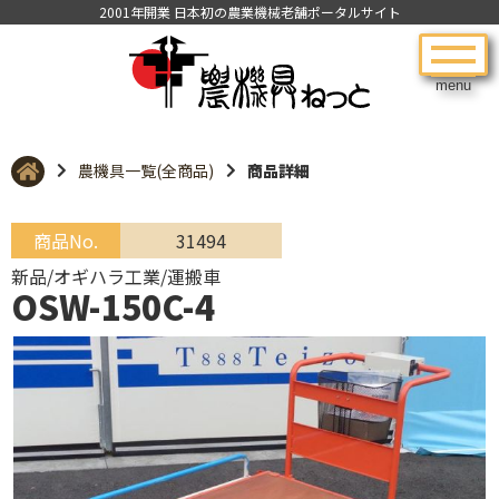
2001年開業 日本初の農業機械老舗ポータルサイト
menu
農機具一覧(全商品)
商品詳細
商品No.
31494
新品/オギハラ工業/運搬車
OSW-150C-4