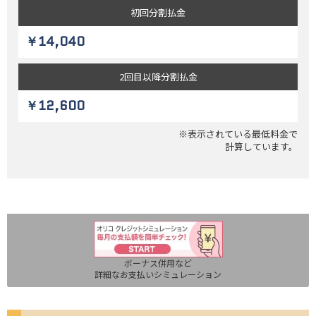
初回
分割払金
￥14,040
2回目以降
分割払金
￥12,600
※表示されている最低料金で
計算しています。
ボーナス併用など
詳細なお支払いシミュレーション