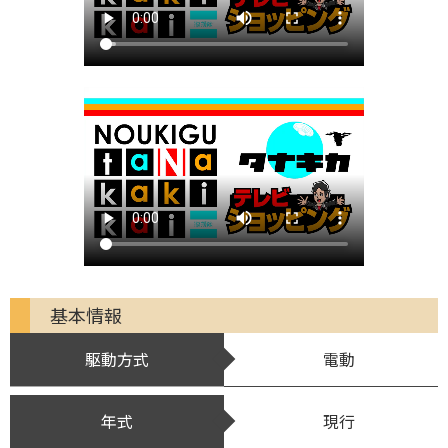
基本情報
駆動方式
電動
年式
現行