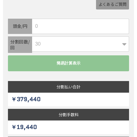
よくあるご質問
頭金/円
分割回数/
回
分割払い
合計
￥379,440
分割
手数料
￥19,440